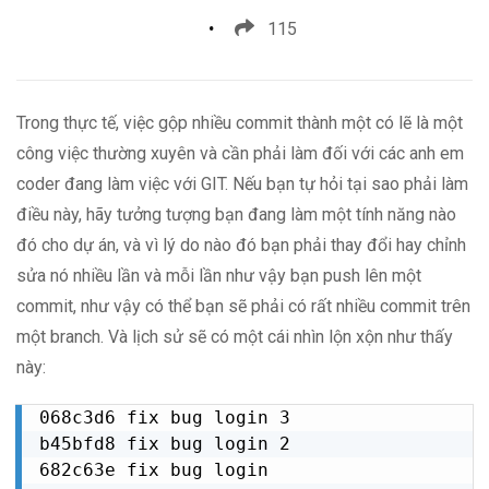
115
Trong thực tế, việc gộp nhiều commit thành một có lẽ là một
công việc thường xuyên và cần phải làm đối với các anh em
coder đang làm việc với GIT. Nếu bạn tự hỏi tại sao phải làm
điều này, hãy tưởng tượng bạn đang làm một tính năng nào
đó cho dự án, và vì lý do nào đó bạn phải thay đổi hay chỉnh
sửa nó nhiều lần và mỗi lần như vậy bạn push lên một
commit, như vậy có thể bạn sẽ phải có rất nhiều commit trên
một branch. Và lịch sử sẽ có một cái nhìn lộn xộn như thấy
này:
068c3d6 fix bug login 3

b45bfd8 fix bug login 2

682c63e fix bug login
