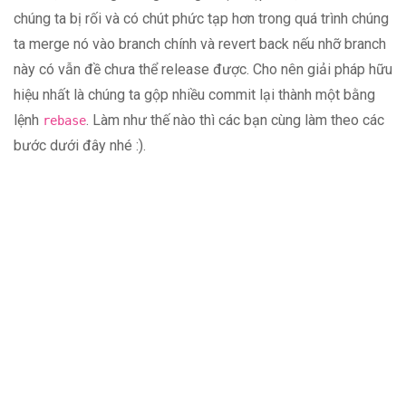
chúng ta bị rối và có chút phức tạp hơn trong quá trình chúng
ta merge nó vào branch chính và revert back nếu nhỡ branch
này có vẫn đề chưa thể release được. Cho nên giải pháp hữu
hiệu nhất là chúng ta gộp nhiều commit lại thành một bằng
lệnh
. Làm như thế nào thì các bạn cùng làm theo các
rebase
bước dưới đây nhé :).