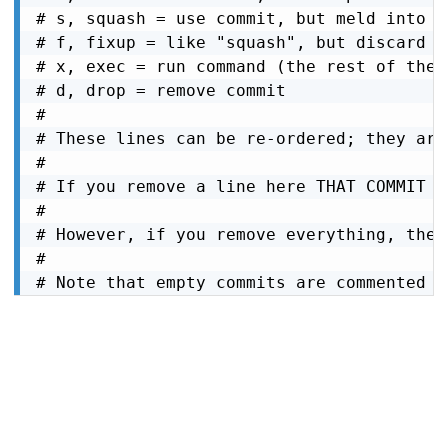
# s, squash = use commit, but meld into p
# f, fixup = like "squash", but discard t
# x, exec = run command (the rest of the 
# d, drop = remove commit

#

# These lines can be re-ordered; they are
#

# If you remove a line here THAT COMMIT W
#

# However, if you remove everything, the 
#

# Note that empty commits are commented o