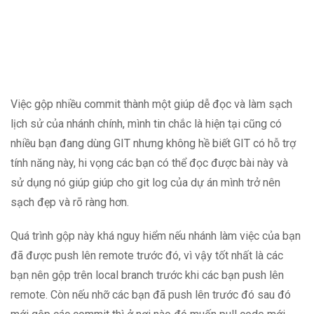
Việc gộp nhiều commit thành một giúp dễ đọc và làm sạch
lịch sử của nhánh chính, mình tin chắc là hiện tại cũng có
nhiều bạn đang dùng GIT nhưng không hề biết GIT có hỗ trợ
tính năng này, hi vọng các bạn có thể đọc được bài này và
sử dụng nó giúp giúp cho git log của dự án mình trở nên
sạch đẹp và rõ ràng hơn.
Quá trình gộp này khá nguy hiểm nếu nhánh làm việc của bạn
đã được push lên remote trước đó, vì vậy tốt nhất là các
bạn nên gộp trên local branch trước khi các bạn push lên
remote. Còn nếu nhỡ các bạn đã push lên trước đó sau đó