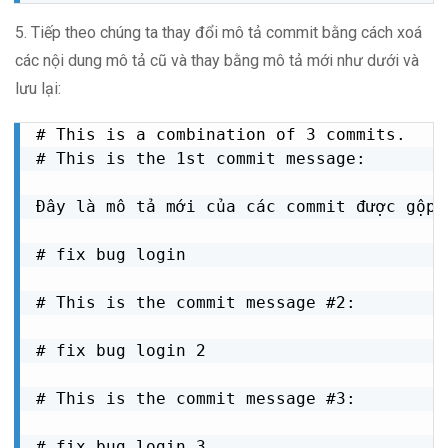
5. Tiếp theo chúng ta thay đổi mô tả commit bằng cách xoá
các nội dung mô tả cũ và thay bằng mô tả mới như dưới và
lưu lại:
# This is a combination of 3 commits.

# This is the 1st commit message:

Đây là mô tả mới của các commit được gộp n
# fix bug login

# This is the commit message #2:

# fix bug login 2

# This is the commit message #3:

# fix bug login 3
