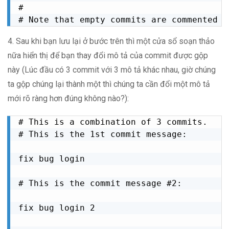
#

# Note that empty commits are commented o
4. Sau khi bạn lưu lại ở bước trên thì một cửa sổ soạn thảo
nữa hiển thị để bạn thay đổi mô tả của commit được gộp
này (Lúc đầu có 3 commit với 3 mô tả khác nhau, giờ chúng
ta gộp chúng lại thành một thì chúng ta cần đổi một mô tả
mới rõ ràng hơn đúng không nào?):
# This is a combination of 3 commits.

# This is the 1st commit message:

fix bug login

# This is the commit message #2:

fix bug login 2
