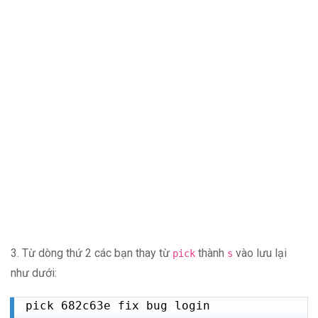
3. Từ dòng thứ 2 các bạn thay từ
thành
vào lưu lại
pick
s
như dưới:
pick 682c63e fix bug login
