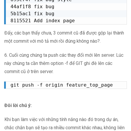
44af1f8 fix bug

5b15ac1 fix bug

8115521 Add index page
Đấy, các bạn thấy chưa, 3 commit cũ đã được gộp lại thành
một commit với mô tả mới rồi đúng không nào?.
6. Cuối cùng chúng ta push các thay đổi mới lên server. Lúc
này chúng ta cần thêm option -f để GIT ghi đè lên các
commit cũ ở trên server.
git push -f origin feature_top_page
Đôi lời chú ý:
Khi bạn làm việc với những tính năng nào đó trong dự án,
chắc chắn bạn sẽ tạo ra nhiều commit khác nhau, không liên